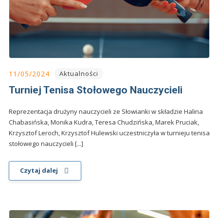
11/05/2024
Aktualności
Turniej Tenisa Stołowego Nauczycieli
Reprezentacja drużyny nauczycieli ze Słowianki w składzie Halina
Chabasińska, Monika Kudra, Teresa Chudzińska, Marek Pruciak,
Krzysztof Leroch, Krzysztof Hulewski uczestniczyła w turnieju tenisa
stołowego nauczycieli [...]
Czytaj dalej