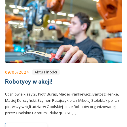
09/05/2024
Aktualności
Robotycy w akcji!
Uczniowie klasy 2L Piotr Buras, Maciej Frankiewicz, Bartosz Henke,
Maciej Korczyński, Szymon Ratajczyk oraz Mikołaj Steleblak po raz
pierwszy wzięli udział w Opolskiej Lidze Robotów organizowanej
przez Opolskie Centrum Edukacji i ZSE [...]