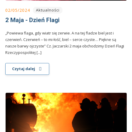
02/05/2024
Aktualności
2 Maja - Dzień Flagi
„Powiewa flaga, gdy wiatr się zerwie. A na tej fladze biel jest i
czerwień. Czerwień – to mi-łość, biel – serce czyste… Piękne są
nasze barwy ojczyste” Cz. Jaczarski 2 maja obchodzimy Dzień Flagi
Rzeczypospolitej [...]
Czytaj dalej