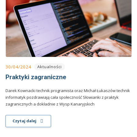
30/04/2024
Aktualności
Praktyki zagraniczne
Darek Kownacki technik programista oraz Michał Łukaszów technik
informatyk pozdrawiają cała społeczność Słowianki z praktyk
zagranicznych a dokładnie z Wysp Kanaryjskich
Czytaj dalej