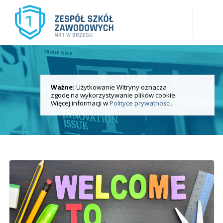
Ważne:
Użytkowanie Witryny oznacza
Aktualności
zgodę na wykorzystywanie plików cookie.
i wydarzenia
Więcej informacji w
Polityce prywatności.