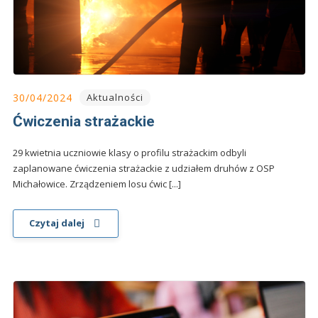
30/04/2024
Aktualności
Ćwiczenia strażackie
29 kwietnia uczniowie klasy o profilu strażackim odbyli
zaplanowane ćwiczenia strażackie z udziałem druhów z OSP
Michałowice. Zrządzeniem losu ćwic [...]
Czytaj dalej