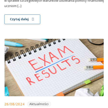
w sprawie szczegółowych warunków udzielania pomocy finansowej
uczniom [...]
Czytaj dalej
26/08/2024
Aktualności