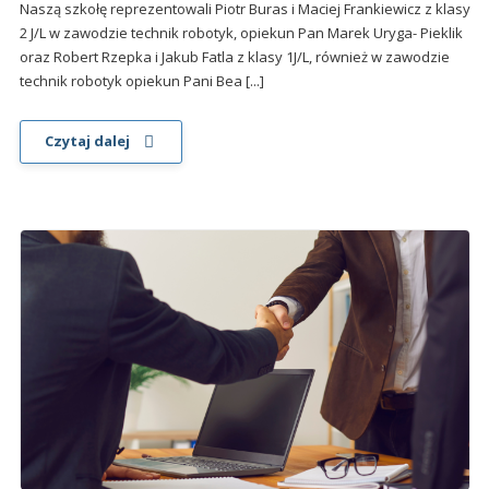
Naszą szkołę reprezentowali Piotr Buras i Maciej Frankiewicz z klasy
2 J/L w zawodzie technik robotyk, opiekun Pan Marek Uryga- Pieklik
oraz Robert Rzepka i Jakub Fatla z klasy 1J/L, również w zawodzie
technik robotyk opiekun Pani Bea [...]
Czytaj dalej