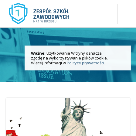
Ważne:
Użytkowanie Witryny oznacza
Aktualności
zgodę na wykorzystywanie plików cookie.
i wydarzenia
Więcej informacji w
Polityce prywatności.