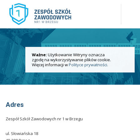
Ważne:
Użytkowanie Witryny oznacza
Kontakt
zgodę na wykorzystywanie plików cookie.
dane teleadresowe
Więcej informacji w
Polityce prywatności.
Adres
Zespół Szkół Zawodowych nr 1 w Brzegu
ul. Słowiańska 18