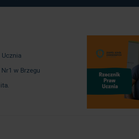
 Ucznia
 Nr1 w Brzegu
ita.