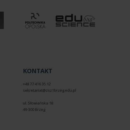
KONTAKT
+48 77 416 35 12
sekretariat@zsz1brzeg.edu.pl
ul. Słowiańska 18
49-300 Brzeg