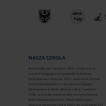
NASZA SZKOŁA
Rozpoczęła się 1 września 1963 r., kiedy to przy
Liceum Pedagogicznym powstało technikum
mechaniczne.1 stycznia 1973 r. utworzono Zespół
Szkół Zawodowych nr 1. Kuratorium Oświaty i
Wychowania w Opolu decyzją z dnia 7 kwietnia
1978r. przyznało szkole prawo noszenia imienia
Marii Skłodowskiej-Curie. Oferta edukacyjna
znacznie się poszerzyła w 2007 r. po połączeniu ZSZ