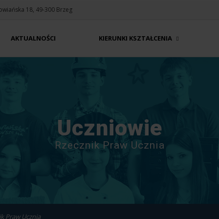
Słowiańska 18, 49-300 Brzeg
AKTUALNOŚCI
KIERUNKI KSZTAŁCENIA
Uczniowie
Rzecznik Praw Ucznia
ik Praw Ucznia