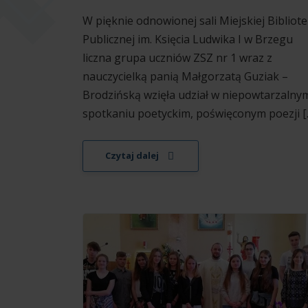
W pięknie odnowionej sali Miejskiej Bibliote
Publicznej im. Księcia Ludwika I w Brzegu
liczna grupa uczniów ZSZ nr 1 wraz z
nauczycielką panią Małgorzatą Guziak –
Brodzińską wzięła udział w niepowtarzalny
spotkaniu poetyckim, poświęconym poezji [..
Czytaj dalej