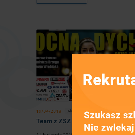
19/04/2018
Aktualności
Team z ZSZ nr 1