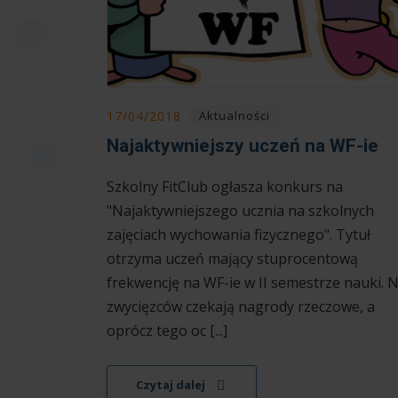
17/04/2018
Aktualności
Najaktywniejszy uczeń na WF-ie
Szkolny FitClub ogłasza konkurs na
"Najaktywniejszego ucznia na szkolnych
zajęciach wychowania fizycznego". Tytuł
otrzyma uczeń mający stuprocentową
frekwencję na WF-ie w II semestrze nauki. 
zwycięzców czekają nagrody rzeczowe, a
oprócz tego oc [...]
Czytaj dalej