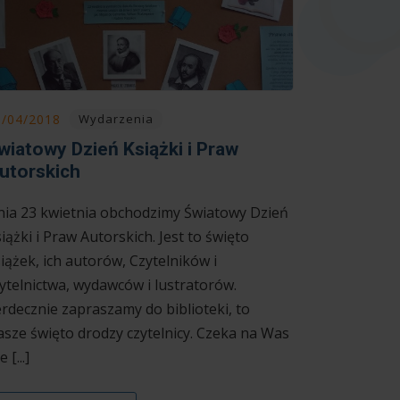
0/04/2018
Wydarzenia
wiatowy Dzień Książki i Praw
utorskich
ia 23 kwietnia obchodzimy Światowy Dzień
iążki i Praw Autorskich. Jest to święto
iążek, ich autorów, Czytelników i
ytelnictwa, wydawców i lustratorów.
rdecznie zapraszamy do biblioteki, to
sze święto drodzy czytelnicy. Czeka na Was
 [...]