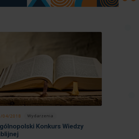
3/04/2018
Wydarzenia
gólnopolski Konkurs Wiedzy
iblijnej