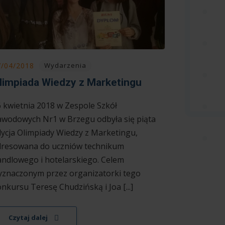
7/04/2018
Wydarzenia
limpiada Wiedzy z Marketingu
 kwietnia 2018 w Zespole Szkół
wodowych Nr1 w Brzegu odbyła się piąta
ycja Olimpiady Wiedzy z Marketingu,
dresowana do uczniów technikum
ndlowego i hotelarskiego. Celem
znaczonym przez organizatorki tego
nkursu Teresę Chudzińską i Joa [...]
Czytaj dalej