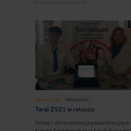
10/04/2018
Aktualności
Targi ZSZ1 w ratuszu
Dzisiaj z ofertą edukacyjną Kwalifikacyjnych
Kursów Zawodowych oraz Szkoły Policealne