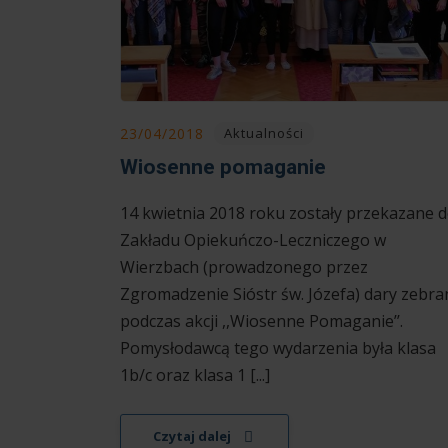
23/04/2018
Aktualności
Wiosenne pomaganie
14 kwietnia 2018 roku zostały przekazane 
Zakładu Opiekuńczo-Leczniczego w
Wierzbach (prowadzonego przez
Zgromadzenie Sióstr św. Józefa) dary zebra
podczas akcji ,,Wiosenne Pomaganie’’.
Pomysłodawcą tego wydarzenia była klasa
1b/c oraz klasa 1 [...]
Czytaj dalej