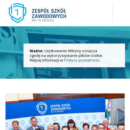
Ważne:
Użytkowanie Witryny oznacza
Aktualności
zgodę na wykorzystywanie plików cookie.
i wydarzenia
Więcej informacji w
Polityce prywatności.