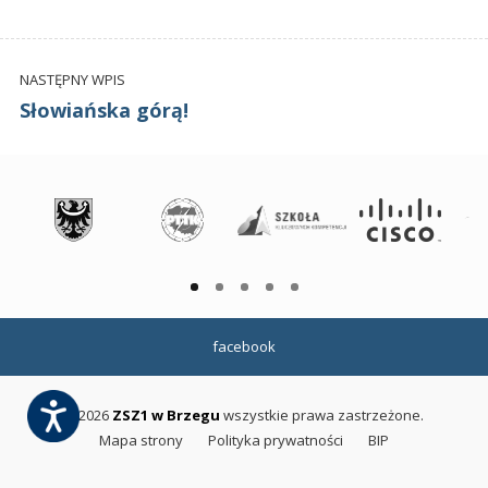
NASTĘPNY WPIS
Słowiańska górą!
facebook
©2026
ZSZ1 w Brzegu
wszystkie prawa zastrzeżone.
Mapa strony
Polityka prywatności
BIP