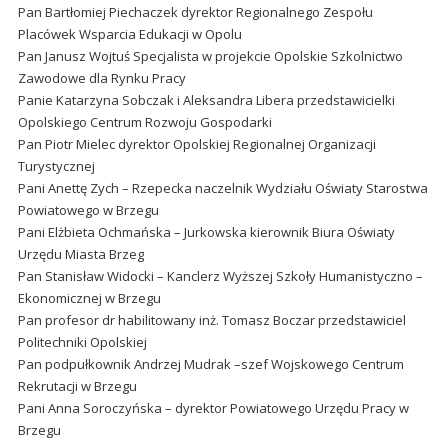
Pan Bartłomiej Piechaczek dyrektor Regionalnego Zespołu
Placówek Wsparcia Edukacji w Opolu
Pan Janusz Wojtuś Specjalista w projekcie Opolskie Szkolnictwo
Zawodowe dla Rynku Pracy
Panie Katarzyna Sobczak i Aleksandra Libera przedstawicielki
Opolskiego Centrum Rozwoju Gospodarki
Pan Piotr Mielec dyrektor Opolskiej Regionalnej Organizacji
Turystycznej
Pani Anettę Zych – Rzepecka naczelnik Wydziału Oświaty Starostwa
Powiatowego w Brzegu
Pani Elżbieta Ochmańska – Jurkowska kierownik Biura Oświaty
Urzędu Miasta Brzeg
Pan Stanisław Widocki – Kanclerz Wyższej Szkoły Humanistyczno –
Ekonomicznej w Brzegu
Pan profesor dr habilitowany inż. Tomasz Boczar przedstawiciel
Politechniki Opolskiej
Pan podpułkownik Andrzej Mudrak –szef Wojskowego Centrum
Rekrutacji w Brzegu
Pani Anna Soroczyńska – dyrektor Powiatowego Urzędu Pracy w
Brzegu