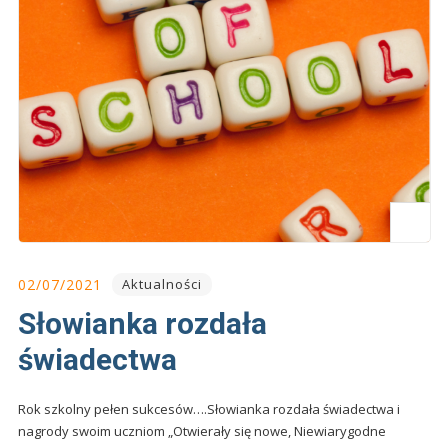
02/07/2021
Aktualności
Słowianka rozdała
świadectwa
Rok szkolny pełen sukcesów….Słowianka rozdała świadectwa i
nagrody swoim uczniom „Otwierały się nowe, Niewiarygodne