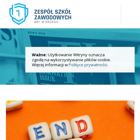
Ważne:
Użytkowanie Witryny oznacza
Aktualności
zgodę na wykorzystywanie plików cookie.
i wydarzenia
Więcej informacji w
Polityce prywatności.