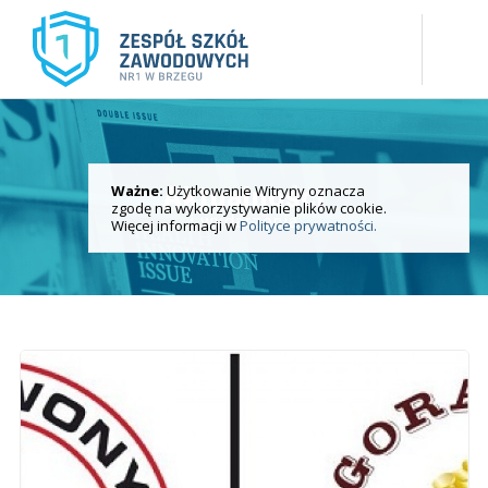
Ważne:
Użytkowanie Witryny oznacza
Aktualności
zgodę na wykorzystywanie plików cookie.
i wydarzenia
Więcej informacji w
Polityce prywatności.