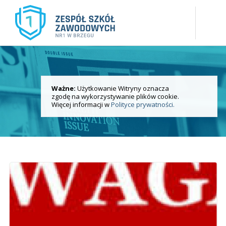
Ważne:
Użytkowanie Witryny oznacza
Aktualności
zgodę na wykorzystywanie plików cookie.
i wydarzenia
Więcej informacji w
Polityce prywatności.