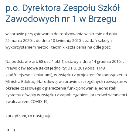
p.o. Dyrektora Zespołu Szkół
Zawodowych nr 1 w Brzegu
w sprawie przygotowania do realizowania w okresie od dnia
25 marca 2020 r. do dnia 10 kwietnia 2020 r. zadań szkoły z
wykorzystaniem metod i technik kształcenia na odległość.
Na podstawie art. 68 us­t. 1 pkt 1) ustawy z dnia 14 grudnia 2016 r.
Prawo oświatowe (tekst jednolity: Dz.U. 2019 poz. 1148
z późniejszymi zmianami), w związku z projektem Rozporządzenia
Ministra Edukacji Narodowej w sprawie szczególnych rozwiązań w
okresie czasowego ograniczenia funkcjonowania jednostek
systemu oświaty w związku z zapobieganiem, przeciwdziałaniem i
zwalczaniem COVID-19,
zarządzam, co następuje:
1