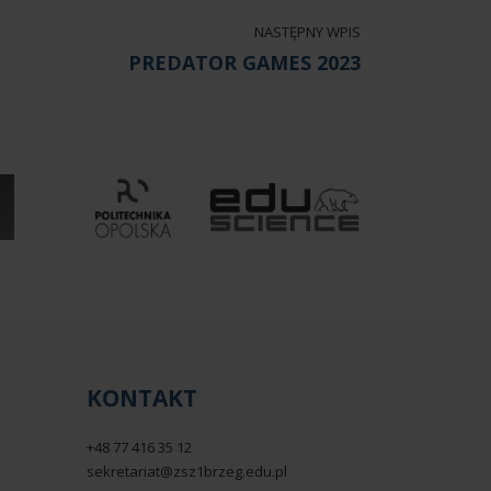
NASTĘPNY WPIS
PREDATOR GAMES 2023
KONTAKT
+48 77 416 35 12
sekretariat@zsz1brzeg.edu.pl