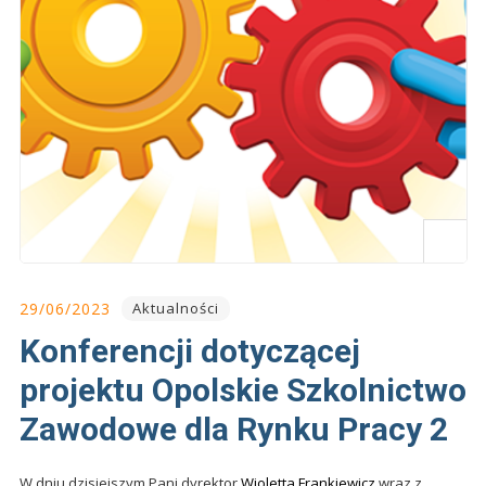
29/06/2023
Aktualności
Konferencji dotyczącej
projektu Opolskie Szkolnictwo
Zawodowe dla Rynku Pracy 2
W dniu dzisiejszym Pani dyrektor
Wioletta Frankiewicz
wraz z