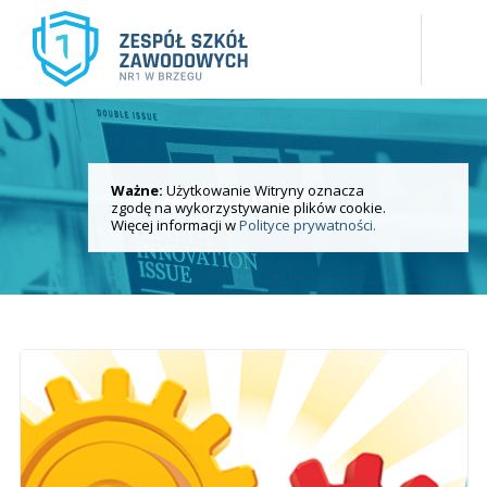
Ważne:
Użytkowanie Witryny oznacza
Aktualności
zgodę na wykorzystywanie plików cookie.
i wydarzenia
Więcej informacji w
Polityce prywatności.