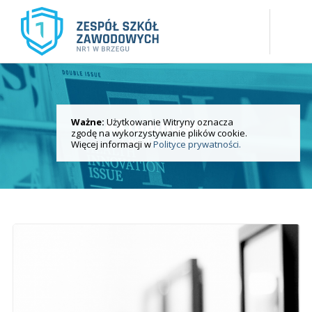
Ważne:
Użytkowanie Witryny oznacza
Aktualności
zgodę na wykorzystywanie plików cookie.
i wydarzenia
Więcej informacji w
Polityce prywatności.