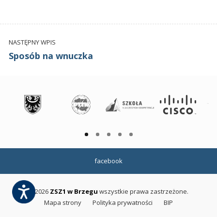
NASTĘPNY WPIS
Sposób na wnuczka
facebook
©2026
ZSZ1 w Brzegu
wszystkie prawa zastrzeżone.
Mapa strony
Polityka prywatności
BIP