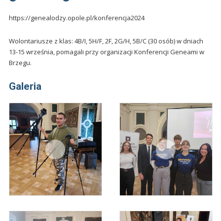
https://genealodzy.opole.pl/konferencja2024
Wolontariusze z klas: 4B/I, 5H/F, 2F, 2G/H, 5B/C (30 osób) w dniach
13-15 września, pomagali przy organizacji Konferencji Geneami w
Brzegu.
Galeria