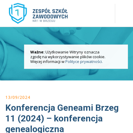
Ważne:
Użytkowanie Witryny oznacza
Uczniowie
zgodę na wykorzystywanie plików cookie.
Szkolny Klub Wolontariatu
Więcej informacji w
Polityce prywatności.
13/09/2024
Konferencja Geneami Brzeg
11 (2024) – konferencja
genealogiczna