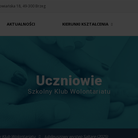
Słowiańska 18, 49-300 Brzeg
AKTUALNOŚCI
KIERUNKI KSZTAŁCENIA
Uczniowie
Szkolny Klub Wolontariatu
y Klub Wolontariatu
Jubileuszowy występ Saltare (2025)