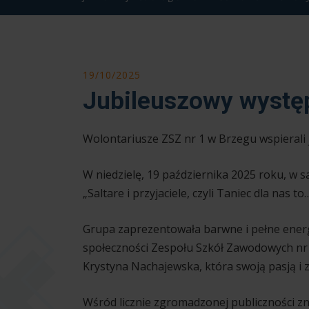
19/10/2025
Jubileuszowy występ
Wolontariusze ZSZ nr 1 w Brzegu wspierali 
W niedzielę, 19 października 2025 roku, w 
„Saltare i przyjaciele, czyli Taniec dla nas
Grupa zaprezentowała barwne i pełne energ
społeczności Zespołu Szkół Zawodowych nr 1
Krystyna Nachajewska, która swoją pasją i 
Wśród licznie zgromadzonej publiczności zn