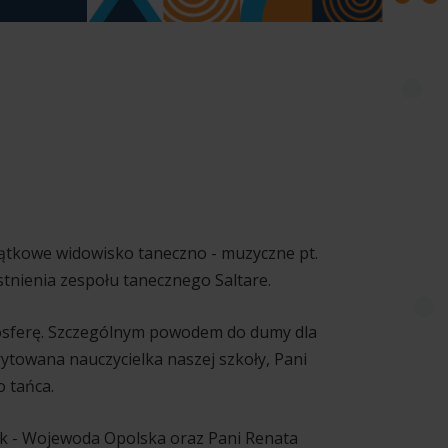
jątkowe widowisko taneczno - muzyczne pt.
istnienia zespołu tanecznego Saltare.
mosferę. Szczególnym powodem do dumy dla
ytowana nauczycielka naszej szkoły, Pani
 tańca.
rek - Wojewoda Opolska oraz Pani Renata