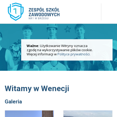
Ważne:
Użytkowanie Witryny oznacza
Uczniowie
zgodę na wykorzystywanie plików cookie.
Galeria zdjęć
Więcej informacji w
Polityce prywatności.
Witamy w Wenecji
Galeria