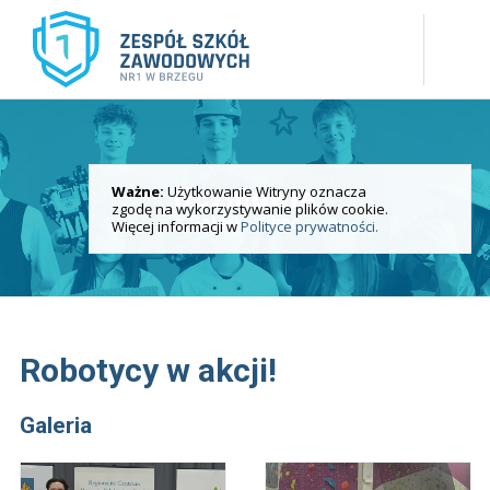
Ważne:
Użytkowanie Witryny oznacza
Uczniowie
zgodę na wykorzystywanie plików cookie.
Galeria zdjęć
Więcej informacji w
Polityce prywatności.
Robotycy w akcji!
Galeria