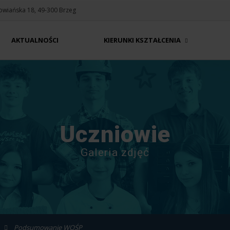
Słowiańska 18, 49-300 Brzeg
AKTUALNOŚCI
KIERUNKI KSZTAŁCENIA
Uczniowie
Galeria zdjęć
Podsumowanie WOŚP