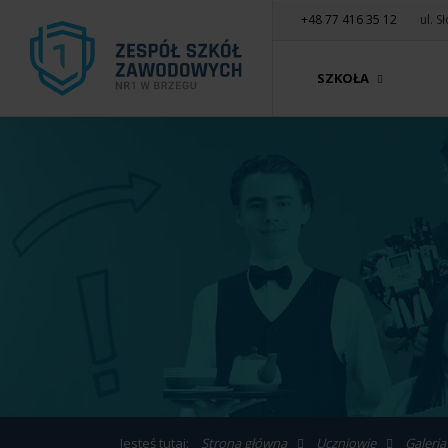
+48 77 416 35 12
ul. 
SZKOŁA
Jesteś tutaj:
Strona główna
Uczniowie
Galeria