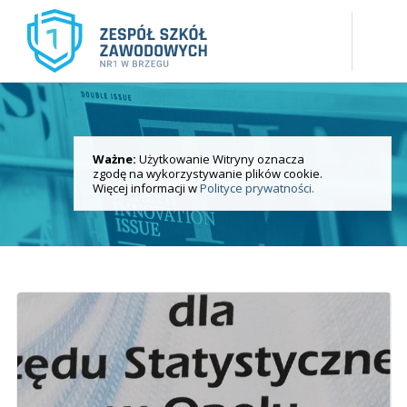
Ważne:
Użytkowanie Witryny oznacza
Aktualności
zgodę na wykorzystywanie plików cookie.
i wydarzenia
Więcej informacji w
Polityce prywatności.