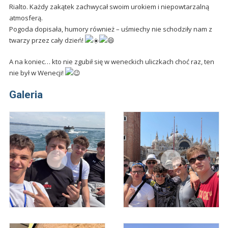
Rialto. Każdy zakątek zachwycał swoim urokiem i niepowtarzalną
atmosferą.
Pogoda dopisała, humory również – uśmiechy nie schodziły nam z
twarzy przez cały dzień!
A na koniec… kto nie zgubił się w weneckich uliczkach choć raz, ten
nie był w Wenecji!
Galeria