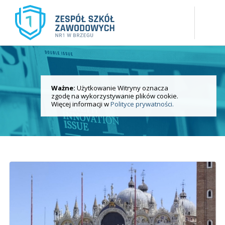
Ważne:
Użytkowanie Witryny oznacza
Aktualności
zgodę na wykorzystywanie plików cookie.
i wydarzenia
Więcej informacji w
Polityce prywatności.