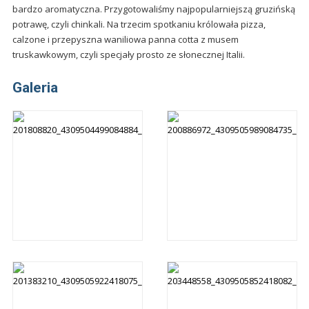
bardzo aromatyczna. Przygotowaliśmy najpopularniejszą gruzińską
potrawę, czyli chinkali. Na trzecim spotkaniu królowała pizza,
calzone i przepyszna waniliowa panna cotta z musem
truskawkowym, czyli specjały prosto ze słonecznej Italii.
Galeria