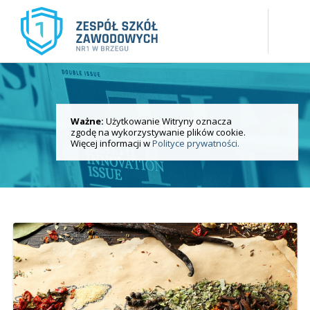
Ważne:
Użytkowanie Witryny oznacza
Aktualności
zgodę na wykorzystywanie plików cookie.
i wydarzenia
Więcej informacji w
Polityce prywatności.