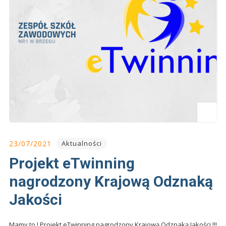
23/07/2021
Aktualności
Projekt eTwinning
nagrodzony Krajową Odznaką
Jakości
Mamy to ! Projekt eTwinning nagrodzony Krajową Odznaką Jakości !!!