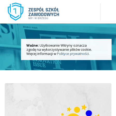
Ważne:
Użytkowanie Witryny oznacza
Aktualności
zgodę na wykorzystywanie plików cookie.
i wydarzenia
Więcej informacji w
Polityce prywatności.