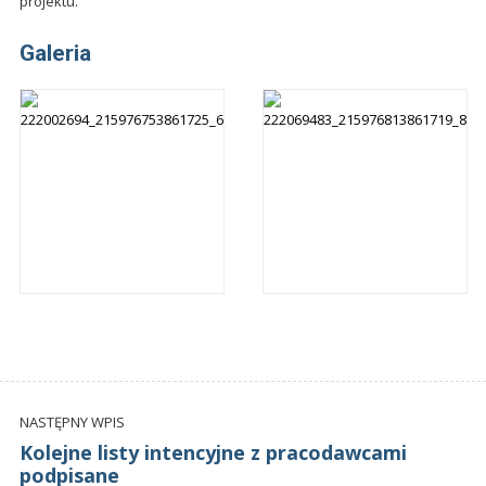
projektu.
Galeria
NASTĘPNY WPIS
Kolejne listy intencyjne z pracodawcami
podpisane