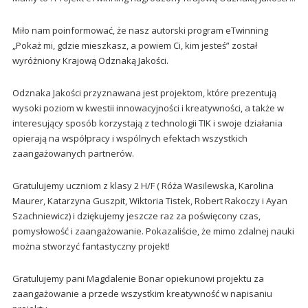
Miło nam poinformować, że nasz autorski program eTwinning
„Pokaż mi, gdzie mieszkasz, a powiem Ci, kim jesteś” został
wyróżniony Krajową Odznaką Jakości.
Odznaka Jakości przyznawana jest projektom, które prezentują
wysoki poziom w kwestii innowacyjności i kreatywności, a także w
interesujący sposób korzystają z technologii TIK i swoje działania
opierają na współpracy i wspólnych efektach wszystkich
zaangażowanych partnerów.
Gratulujemy uczniom z klasy 2 H/F ( Róża Wasilewska, Karolina
Maurer, Katarzyna Guszpit, Wiktoria Tistek, Robert Rakoczy i Ayan
Szachniewicz) i dziękujemy jeszcze raz za poświęcony czas,
pomysłowość i zaangażowanie. Pokazaliście, że mimo zdalnej nauki
można stworzyć fantastyczny projekt!
Gratulujemy pani Magdalenie Bonar opiekunowi projektu za
zaangażowanie a przede wszystkim kreatywność w napisaniu