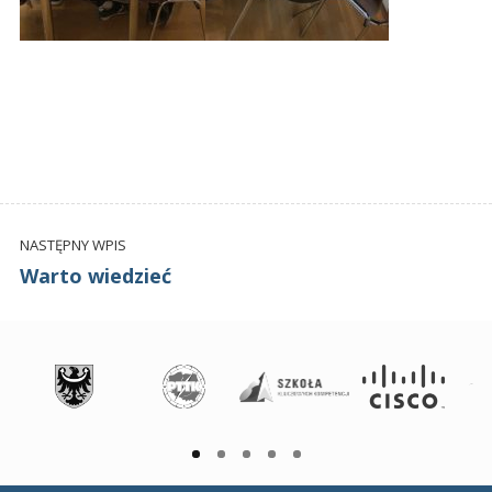
NASTĘPNY WPIS
Warto wiedzieć