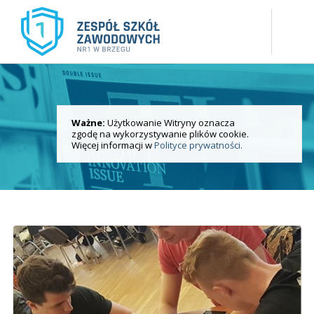
Ważne:
Użytkowanie Witryny oznacza
Aktualności
zgodę na wykorzystywanie plików cookie.
i wydarzenia
Więcej informacji w
Polityce prywatności.