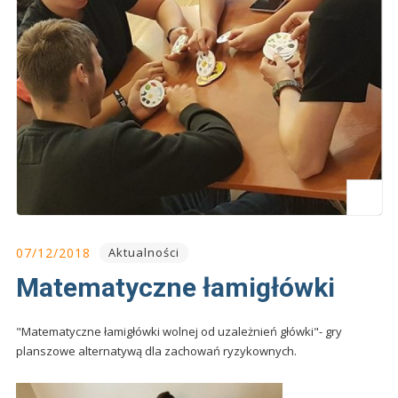
07/12/2018
Aktualności
Matematyczne łamigłówki
"Matematyczne łamigłówki wolnej od uzależnień główki"- gry
planszowe alternatywą dla zachowań ryzykownych.