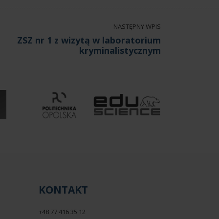
NASTĘPNY WPIS
ZSZ nr 1 z wizytą w laboratorium
kryminalistycznym
KONTAKT
+48 77 416 35 12