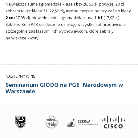
Największą sumę zgromadziła klasa
I bc
- 28, 53 zł, powyżej 20 zł
zebrała także klasa
3 i
(22,52 zł), trzecie miejsce należy zaś do klasy
2 ce
(17,95 zł), niewiele mniej zgromadziła klasa
1 hf
(17,92 zł).
Szkolne Koło PCK serdecznie dziękuję wszystkim ofiarodawcom,
szczególnie zaś klasom i ich wychowawcom, które zebrały
największe kwoty.
NASTĘPNY WPIS
Seminarium GIODO na PGE Narodowym w
Warszawie