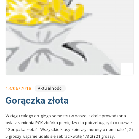
13/06/2018
Aktualności
Gorączka złota
W ciągu całego drugiego semestru w naszej szkole prowadzona
była z ramienia PCK zbiórka pieniędzy dla potrzebujących o nazwie
"Gorączka złota" . Wszystkie klasy zbierały monety o nominale 1, 2 i
5 groszy. Łącznie udało się zebrać kwotę 173 zł i 21 groszy.