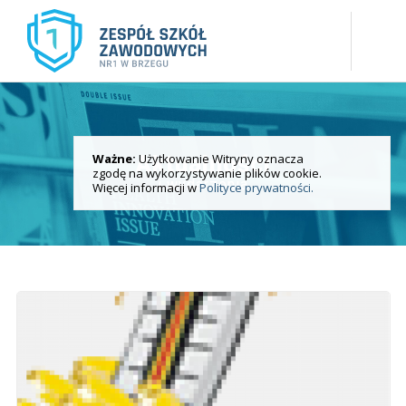
Ważne:
Użytkowanie Witryny oznacza
Aktualności
zgodę na wykorzystywanie plików cookie.
i wydarzenia
Więcej informacji w
Polityce prywatności.